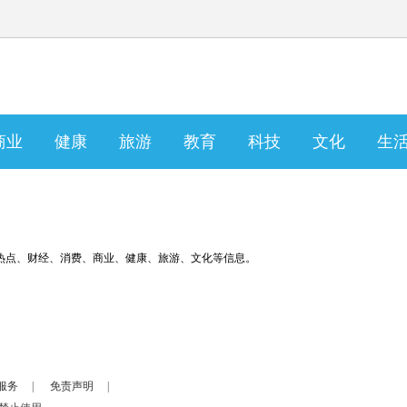
商业
健康
旅游
教育
科技
文化
生
热点、财经、消费、商业、健康、旅游、文化等信息。
服务
|
免责声明
|