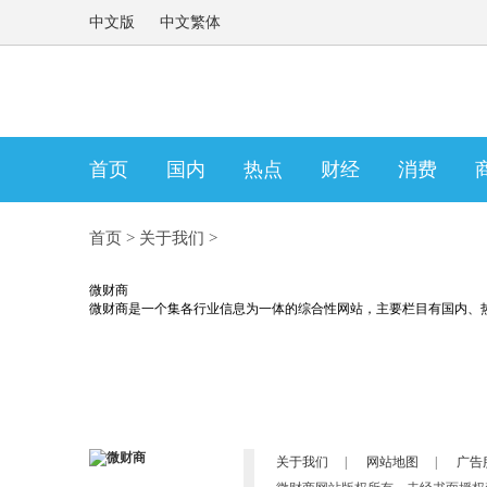
中文版
中文繁体
首页
国内
热点
财经
消费
首页
>
关于我们
>
微财商
微财商是一个集各行业信息为一体的综合性网站，主要栏目有国内、
关于我们
|
网站地图
|
广告