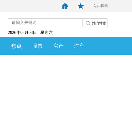
站内搜索
2026年08月08日 星期六
活
焦点
股票
房产
汽车