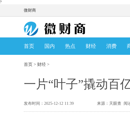
?
微财商
首页
国内
热点
财经
消费
首页
>
财经
>
一片“叶子”撬动百
发布时间：2025-12-12 11:39
来源：天眼查 阅读