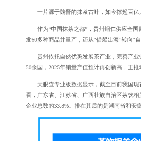
一片源于魏晋的抹茶古叶，如今撑起百亿
作为“中国抹茶之都”，贵州铜仁供应全
发60多种商品并量产，还从“借船出海”转向“
贵州依托自然优势发展茶产业，完善产业
50余国，2025年销量产值预计再创新高，正推
天眼查专业版数据显示，截至目前我国现
看，广东省、江苏省、广西壮族自治区茶饮相关
企业总数的33.8%。排在其后的是湖南省和安