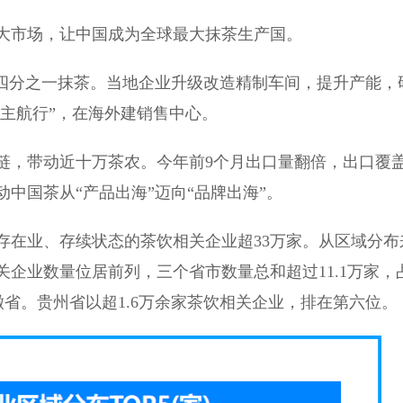
大市场，让中国成为全球最大抹茶生产国。
国四分之一抹茶。当地企业升级改造精制车间，提升产能，
自主航行”，在海外建销售中心。
链，带动近十万茶农。今年前9个月出口量翻倍，出口覆
动中国茶从“产品出海”迈向“品牌出海”。
存在业、存续状态的茶饮相关企业超33万家。从区域分布
企业数量位居前列，三个省市数量总和超过11.1万家，
徽省。贵州省以超1.6万余家茶饮相关企业，排在第六位。