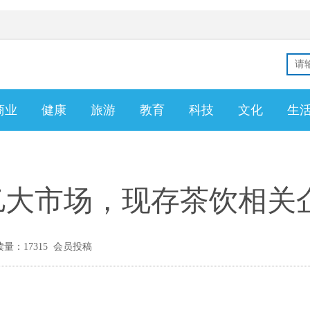
商业
健康
旅游
教育
科技
文化
生
亿大市场，现存茶饮相关企
量：17315 会员投稿