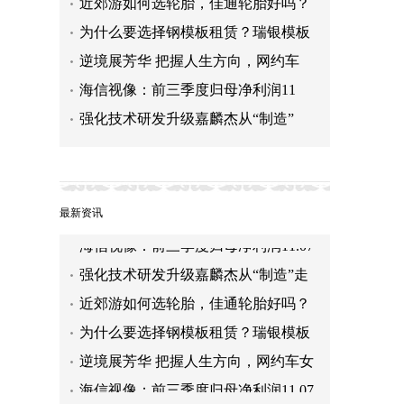
近郊游如何选轮胎，佳通轮胎好吗？
为什么要选择钢模板租赁？瑞银模板
逆境展芳华 把握人生方向，网约车
海信视像：前三季度归母净利润11
强化技术研发升级嘉麟杰从“制造”
近郊游如何选轮胎，佳通轮胎好吗？
为什么要选择钢模板租赁？瑞银模板
告诉你！
逆境展芳华 把握人生方向，网约车女
最新资讯
司机展新时代巾帼风采
海信视像：前三季度归母净利润11.07
亿元 同比增长76.86%
强化技术研发升级嘉麟杰从“制造”走
向“智造”
近郊游如何选轮胎，佳通轮胎好吗？
为什么要选择钢模板租赁？瑞银模板
告诉你！
逆境展芳华 把握人生方向，网约车女
司机展新时代巾帼风采
海信视像：前三季度归母净利润11.07