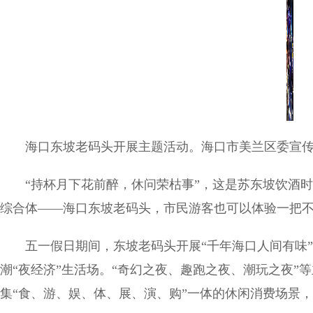
海口东坡老码头开展主题活动。海口市美兰区委宣
“持杯月下花前醉，休问荣枯事”，这是苏东坡饮酒
综合体——海口东坡老码头，市民游客也可以体验一把不
五一假日期间，东坡老码头开展“千年海口人间有味
潮“夜经济”生活场。“奇幻之夜、趣跑之夜、潮玩之夜”
集“食、游、娱、体、展、演、购”一体的休闲消费场景