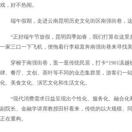
戏，好不热闹。
端午假期，走进云南昆明历史文化街区南强街巷，
“正好端午节放假，昆明四季如春，我们打算在这里
一家三口一下飞机，便拖着行李箱直奔南强街巷来寻找
穿梭于南强街巷，逛一逛传统民居，打卡“1901滇
肆、餐厅、文创、茶叶等不同的业态集群里，游客们一站
化、美食文化、演艺文化和生活文化。
“现代消费需求日益呈现出个性化、服务化、融合化
副院长、金融学讲席教授田轩看来，传统的以大规模、
正在重构。