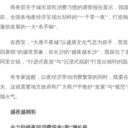
商务部关于城市居民消费习惯的调查报告显示，我国
前，全国各地夜经济呈现出别样的“一千零一夜”，打造
蓬勃发展的一大“杀手锏”。
在西安，“大唐不夜城”以盛唐文化气息为抓手，营
回唐朝”的盛世景象；在长沙的“越夜越长沙”，既留住
同里古镇，“行进式夜游”与“沉浸式戏剧”打造出独特的
有专家提醒，以夜经济带动消费繁荣的同时，既要
夫。这就需要地方政府和广大商户平衡好“发展”与“规范
烟火气。
越夜越精彩
合力助推夜间消费迎来“新”增长极