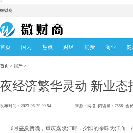
?
微财商
首页
国内
热点
财经
消费
商业
健
首页
>
房产
>
夜经济繁华灵动 新业态
发布时间：2023-06-29 09:54
来源：网络 阅读量：7558 会
6月盛夏傍晚，重庆嘉陵江畔，夕阳的余晖为江面、