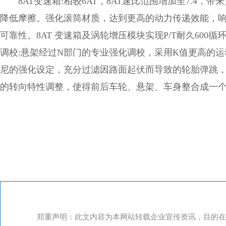
8AT变速箱:相较6AT，8AT速比范围增加至7.4
降低摩擦。强化滚筒材质，达到更高的动力传递效能，
可靠性。8AT 变速箱及涡轮增压模块实现P/T耐久600
调校:悬架经过N部门的专业强化调校，采用K值更高的
尼的强化设定，充分过滤因路面起伏而导致的轮胎弹跳
的转向特性调整，使得前后车轮、悬架、车身整合成一
郑重声明：此文内容为本网站转载企业宣传资讯，目的在