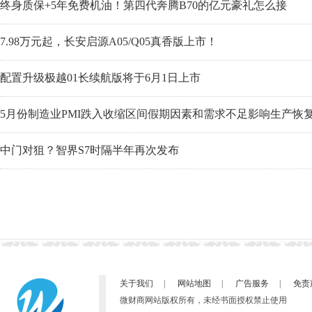
终身质保+5年免费机油！第四代奔腾B70的亿元豪礼怎么接
7.98万元起，长安启源A05/Q05真香版上市！
配置升级极越01长续航版将于6月1日上市
5月份制造业PMI跌入收缩区间假期因素和需求不足影响生产恢
中门对狙？智界S7时隔半年再次发布
关于我们
|
网站地图
|
广告服务
|
免责
微财商网站版权所有，未经书面授权禁止使用