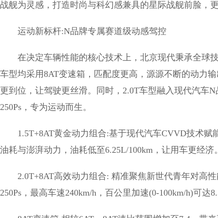
战舰为灵感，打造时尚与科幻感兼具的星际战舰前脸，
运动新标杆:N品牌专属赛道级动感驾控
在决定车辆性能的核心技术上，北京现代秉承全球技术统
车型均采用8AT变速箱，匹配度更高，源源不断的动力
更到位，让驾驶更丝滑。同时，2.0T车型融入现代汽车N品
250Ps，专为运动而生。
1.5T+8AT黄金动力组合:基于现代汽车CVVD
油耗与澎湃动力，油耗低至6.25L/100km，让用车更经济
2.0T+8AT高效动力组合: 精准聚焦新世代青年
250Ps，最高车速240km/h，百公里加速(0-100km/h)