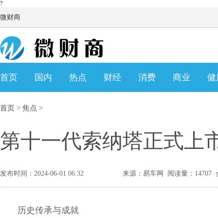
?
微财商
首页
国内
热点
财经
消费
商业
健
首页
>
焦点
>
第十一代索纳塔正式上市，
发布时间：2024-06-01 06:32
来源：易车网 阅读量：14707
历史传承与成就