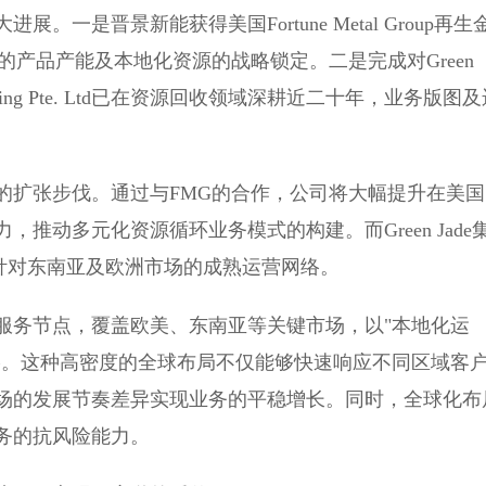
一是晋景新能获得美国Fortune Metal Group再生
的产品产能及本地化资源的战略锁定。二是完成对Green
cycling Pte. Ltd已在资源回收领域深耕近二十年，业务版图
的扩张步伐。通过与FMG的合作，公司将大幅提升在美国
推动多元化资源循环业务模式的构建。而Green Jade
，则带来了针对东南亚及欧洲市场的成熟运营网络。
个服务节点，覆盖欧美、东南亚等关键市场，以"本地化运
络。这种高密度的全球布局不仅能够快速响应不同区域客
场的发展节奏差异实现业务的平稳增长。同时，全球化布
务的抗风险能力。