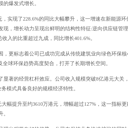
模的爆发式增长。
元，实现了228.6%的同比大幅攀升，这一增速在新能源环
发现，增长动力呈现出鲜明的结构性特征:逆向供应链管
收入的比重超过九成，同比增长401.6%。
因，更标志着公司已成功完成从传统建筑业向绿色环保核
标及全球环保趋势高度契合，打开了长期增长空间。
了显著的经营杠杆效应。公司收入规模突破8亿港元大关
新业务模式具备良好的规模经济特性。
港元大幅提升至约3610万港元，增幅超过127%，这一指标更
升。