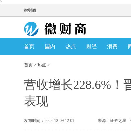
?
微财商
首页
国内
热点
财经
消费
首页
>
热点
>
营收增长228.6%
表现
发布时间：2025-12-09 12:01
来源：证券之星 阅