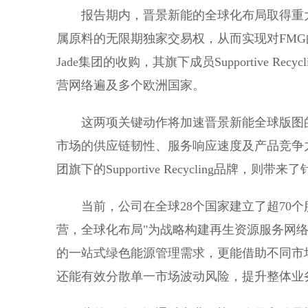
报告期内，晋景新能的全球化布局取得重大进展。
属原料的无限期独家交易权，从而实现对FMG
Jade集团的收购，其旗下成员Supportive Re
营网络遍及多个欧洲国家。
这两项关键动作将加速晋景新能全球版图
市场的供应链韧性、服务响应速度及产品竞争力，
团旗下的Supportive Recycling品牌
当前，公司在全球28个国家建立了超70
营，全球化布局"为战略构建再生资源服务网
的一站式绿色能源管理需求，更能借助不同市
还能有效分散单一市场波动风险，提升整体业