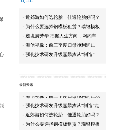
近郊游如何选轮胎，佳通轮胎好吗？
保
为什么要选择钢模板租赁？瑞银模板
理
逆境展芳华 把握人生方向，网约车
海信视像：前三季度归母净利润11
心
强化技术研发升级嘉麟杰从“制造”
近郊游如何选轮胎，佳通轮胎好吗？
为什么要选择钢模板租赁？瑞银模板
，
告诉你！
逆境展芳华 把握人生方向，网约车女
最新资讯
司机展新时代巾帼风采
海信视像：前三季度归母净利润11.07
亿元 同比增长76.86%
强化技术研发升级嘉麟杰从“制造”走
能
向“智造”
近郊游如何选轮胎，佳通轮胎好吗？
为什么要选择钢模板租赁？瑞银模板
告诉你！
逆境展芳华 把握人生方向，网约车女