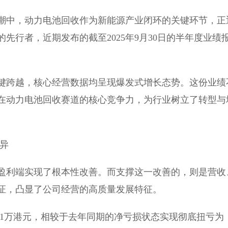
潮中，动力电池回收作为新能源产业闭环的关键环节，正
先行者，近期发布的截至2025年9月30日的半年度业绩
键跨越，核心经营数据均呈现爆发式增长态势。这份业绩
在动力电池回收赛道的核心竞争力，为行业树立了转型与
异
盈利端实现了根本性改善。而支撑这一改善的，则是营收
证，凸显了公司经营的高质量发展特征。
2.1万港元，相较于去年同期的净亏损状态实现彻底扭亏为