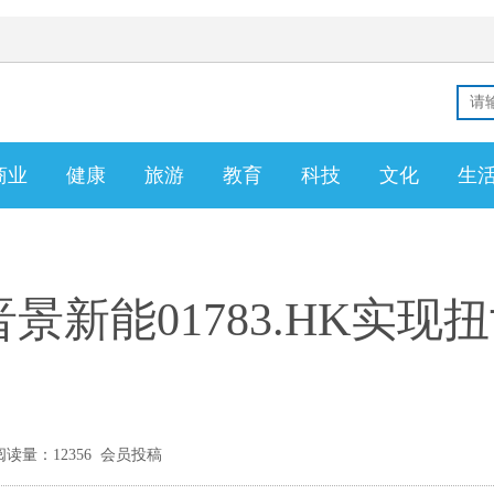
商业
健康
旅游
教育
科技
文化
生
！晋景新能01783.HK实
读量：12356 会员投稿