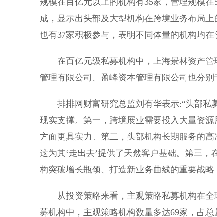
规模在百亿元以上的机构有35家，管理规模在5
成，显示出头部及大型机构在跨境业务布局上
也有37家积极参与，表明不同体量的机构均
在百亿元级私募机构中，上海景林资产管理
管理有限公司、盈峰资本管理有限公司也分别于2
排排网财富研究总监刘有华表示:“头部
现实支撑。第一，跨境展业需要投入大量资源
方面更具实力。第二，头部机构长期服务的高
这为其‘走出去’提供了天然客户基础。第三
构突破增长瓶颈、打造新业务曲线的重要战略
从投资策略来看，主观策略私募机构在全球
募机构中，主观策略机构数量多达69家，占总