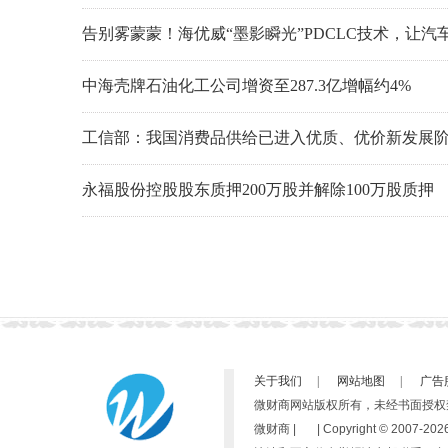
告别雾蒙蒙！海优威“墨影瞬光”PDCLC技术，让
中海壳牌石油化工公司增资至287.3亿增幅约4%
工信部：我国消费品供给已进入优质、优价新发展
永福股份控股股东质押200万股并解除100万股质押
关于我们
|
网站地图
|
广告
微财商网站版权所有，未经书面授权
微财商 | | Copyright © 2007-
2026