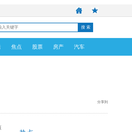
活
焦点
股票
房产
汽车
分享到
核