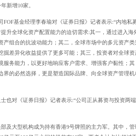
今年新增10家。
FOF基金经理李春瑜对《证券日报》记者表示:“内地私
对提升全球化资产配置能力的迫切需求:其一，通过进入海
资产组合的抗波动能力；其二，全球市场中的多元资产类
挖掘差异化收益提供了更多可能；其三，投资者对全球资
境服务能力，以更好地响应客户需求、增强客户黏性；其
边界的必然选择，更是塑造国际品牌、向全球资产管理机
关人士也对《证券日报》记者表示:“公司正从募资与投资两端
头部及大型机构成为持有香港9号牌照的主力军。其中，管