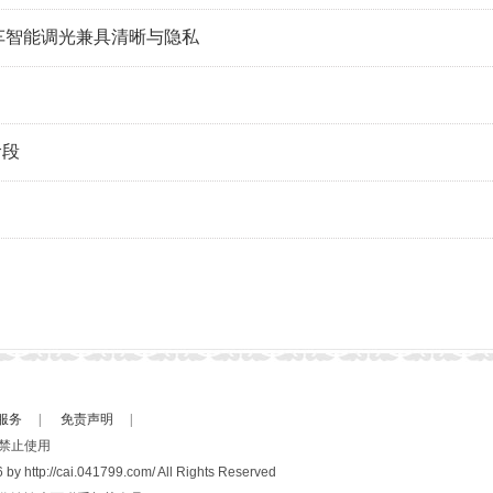
汽车智能调光兼具清晰与隐私
阶段
服务
|
免责声明
|
禁止使用
 by http://cai.041799.com/ All Rights Reserved