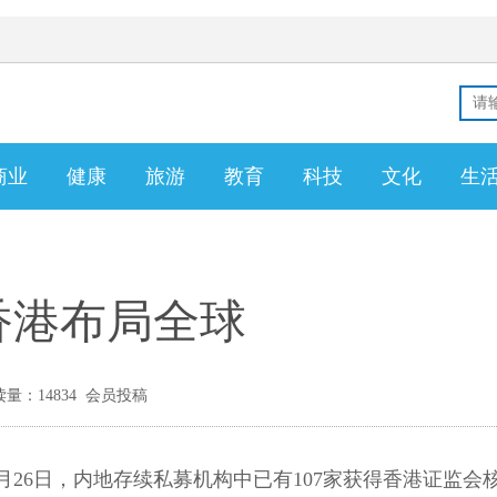
商业
健康
旅游
教育
科技
文化
生
香港布局全球
量：14834 会员投稿
1月26日，内地存续私募机构中已有107家获得香港证监会