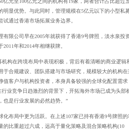
0亿元至100亿元之间的机构有19家，两者合计占比超过
的明显优势。与此同时，管理规模在5亿元以下的小型私
在尝试通过香港市场拓展业务边界。
有限公司早在2005年就获得了香港9号牌照，淡水泉投
011年和2014年相继获牌。
私募机构在跨境布局中表现积极，背后有着清晰的商业逻辑
用于合规建设、团队搭建与市场研究，规模较大的机构在
净值客户与机构投资者，本身具备较强的全球化配置需求
，在行业竞争日趋激烈的背景下，开拓海外市场已成为头部
，也是行业发展的必然趋势。”
化布局中更为活跃。在上述107家已持有香港9号牌照的
量的比重超过六成，远高于量化策略及混合策略机构(10