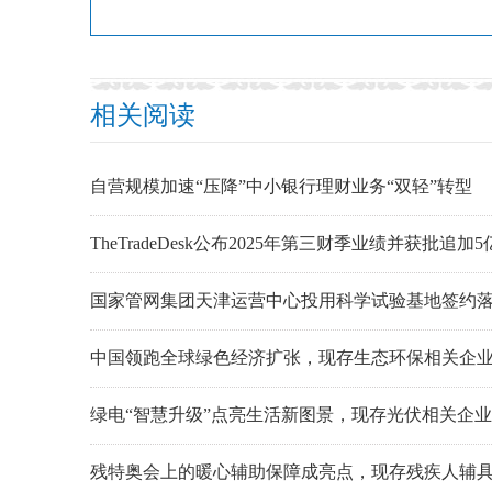
相关阅读
自营规模加速“压降”中小银行理财业务“双轻”转型
TheTradeDesk公布2025年第三财季业绩并获批追加
国家管网集团天津运营中心投用科学试验基地签约
中国领跑全球绿色经济扩张，现存生态环保相关企业超
绿电“智慧升级”点亮生活新图景，现存光伏相关企业超
残特奥会上的暖心辅助保障成亮点，现存残疾人辅具相