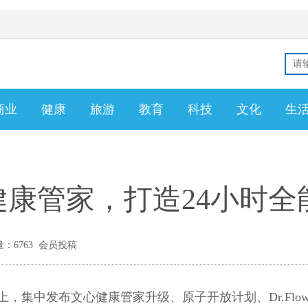
商业
健康
旅游
教育
科技
文化
生
康管家，打造24小时全
：6763 会员投稿
I DAY上，集中发布文心健康管家升级、原子开放计划、Dr.Flo