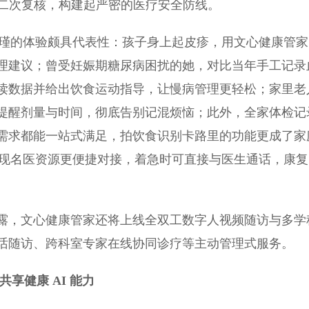
生二次复核，构建起严密的医疗安全防线。
文瑾的体验颇具代表性：孩子身上起皮疹，用文心健康管家
理建议；曾受妊娠期糖尿病困扰的她，对比当年手工记录
读数据并给出饮食运动指导，让慢病管理更轻松；家里老
提醒剂量与时间，彻底告别记混烦恼；此外，全家体检记
需求都能一站式满足，拍饮食识别卡路里的功能更成了家
实现名医资源更便捷对接，着急时可直接与医生通话，康复
露，文心健康管家还将上线全双工数字人视频随访与多学
话随访、跨科室专家在线协同诊疗等主动管理式服务。
享健康 AI 能力