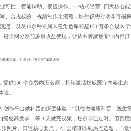
通过 “专业可控、智能辅助、便捷操作、一站式经营” 四大核心
撰写、合规校验、视频制作全流程，医生仅需对话即可指
沉淀，以及10余种专属医患角色库和超150 万条合规医学
一键全网分发与多重收益变现，让从业者聚焦专业内容打
开放内测，提供100 个免费内测名额，持续激活权威医疗内容生态
体验。
AI创作平台做科普的深度体验：“以往做健康科普，医生
如流感高发季，等 3 天做完视频，热点早已过时。但百度
传张照片、口述核心要点，AI 会精准匹配热点选题，自动