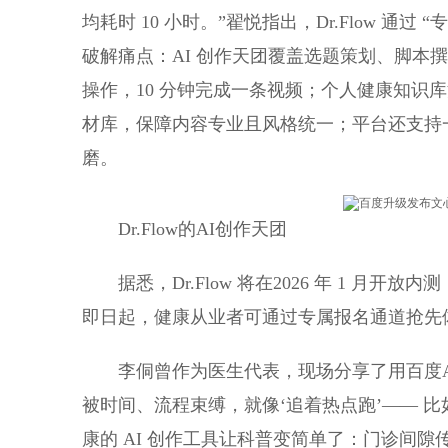
均耗时 10 小时。”翟悦指出，Dr.Flow 
破解痛点：AI 创作天团覆盖选题策划、脚本
操作，10 分钟完成一条视频；个人健康知识库
材库，保障内容专业且风格统一；平台还支持
磨。
Dr.Flow的AI创作天团
据悉，Dr.Flow 将在2026 年 1 月
即日起，健康从业者可通过专属报名通道抢先
李侗曾作为医生代表，现场分享了用百度
被时间、流程束缚，就像‘追着热点跑’—— 比
康的 AI 创作工具让科普变简单了：门诊间隙