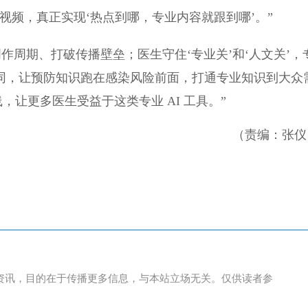
视频，真正实现‘热点到哪，专业内容就跟到哪’。”
缩创作周期、打破传播壁垒；医生守住‘专业关’和‘人文关’，
的协同，让预防知识跑在感染风险前面，打通专业知识到大众
上线，让更多医生受益于这类专业 AI 工具。”
（责编：张仪
资讯，目的在于传播更多信息，与本站立场无关。仅供读者参