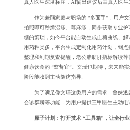
真人医生深度标注，AI输出建议后由真人医
作为兼顾家庭与职场的 “多面手”，用户
拍照即可秒辨湿疹、荨麻疹，同步获取专业护
糖的繁琐，如今平台能自动生成血糖曲线、解
用药种类多，平台生成定制化用药计划，到点
整理和到期复查提醒，老公脂肪肝指标解读等
健康饮食的 “监督官”。文瑾也期待，未来能
阶段能收到主动随访指导。
为了满足像文瑾这类用户的需求，鲁妹透
会诊群聊等功能，为用户提供三甲医生主动电
原子计划：打开技术 “工具箱”，让全行业共