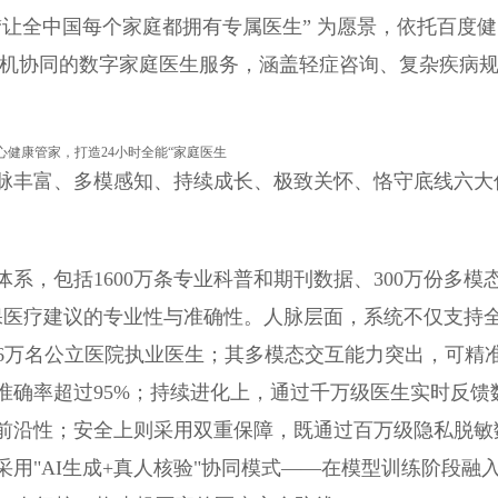
“让全中国每个家庭都拥有专属医生” 为愿景，依托百度健
，构建起人机协同的数字家庭医生服务，涵盖轻症咨询、复杂疾病
脉丰富、多模感知、持续成长、极致关怀、恪守底线六大
系，包括1600万条专业科普和期刊数据、300万份多模
保医疗建议的专业性与准确性。人脉层面，系统不仅支持
36万名公立医院执业医生；其多模态交互能力突出，可精
准确率超过95%；持续进化上，通过千万级医生实时反馈
前沿性；安全上则采用双重保障，既通过百万级隐私脱敏
用"AI生成+真人核验"协同模式——在模型训练阶段融