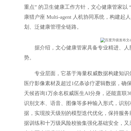
重点” 的卫生健康工作方针，文心健康管家以 
康猎户座 Multi-agent 人机协同系统
划、泛健康管理全链路。
据介绍，文心健康管家具备专业精进、人
势。
专业层面，它基于海量权威数据构建知识体
医疗影像素材及超过1亿条诊疗逻辑数据，确
天候咨询1万余名权威医生AI分身，还能直联
识别文本、语音、图像等多种输入形式，识别
据，实现按天级别的模型迭代优化，保持服务
据训练和十万级风险校验集强化基础安全，又采