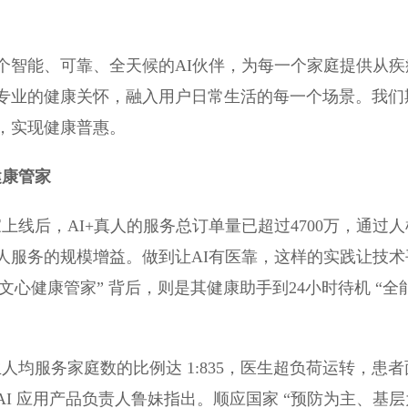
个智能、可靠、全天候的AI伙伴，为每一个家庭提供从疾
专业的健康关怀，融入用户日常生活的每一个场景。我们
，实现健康普惠。
健康管家
 管家上线后，AI+真人的服务总订单量已超过4700万，通过
人服务的规模增益。做到让AI有医靠，这样的实践让技术
“文心健康管家” 背后，则是其健康助手到24小时待机 “全
均服务家庭数的比例达 1:835，医生超负荷运转，患者
AI 应用产品负责人鲁妹指出。顺应国家 “预防为主、基层