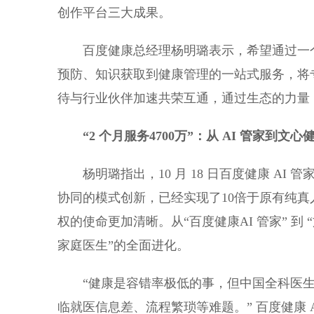
创作平台三大成果。
百度健康总经理杨明璐表示，希望通过一
预防、知识获取到健康管理的一站式服务，将
待与行业伙伴加速共荣互通，通过生态的力量
“2 个月服务
4
700
万
”：从 AI 管家到文心
杨明璐指出，10 月 18 日百度健康 AI
协同的模式创新，已经实现了10倍于原有纯真
权的使命更加清晰。从“百度健康AI 管家” 到 
家庭医生”的全面进化。
“健康是容错率极低的事，但中国全科医生人
临就医信息差、流程繁琐等难题。” 百度健康 