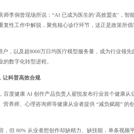
师李侗曾现场所说：“AI 已成为医生的‘高效盟友’，智
重复性工作中解脱，聚焦核心诊疗环节，这正是政策所倡
准用户，以及超8000万日均医疗模型服务量，成为行业领先
业的数字化转型进程。
子，让科普高效合规
百度健康 AI 创作产品负责人翟悦发布行业首个健康从
医生、营养师、心理咨询师等健康从业者提供 “减负赋能” 的
康内容，但 80% 从业者想创作却缺精力、缺技能，单条视频