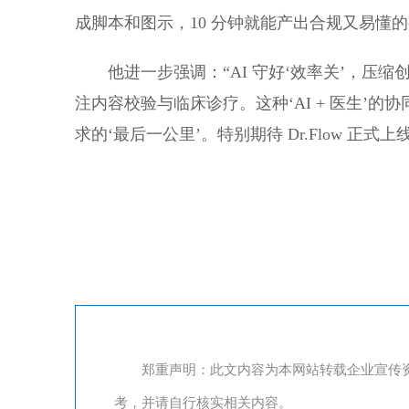
成脚本和图示，10 分钟就能产出合规又易懂的
他进一步强调：“AI 守好‘效率关’，压
注内容校验与临床诊疗。这种‘AI + 医生’
求的‘最后一公里’。特别期待 Dr.Flow 正式
郑重声明：此文内容为本网站转载企业宣传
考，并请自行核实相关内容。