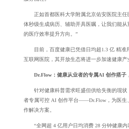
正如首都医科大学附属北京佑安医院主任医
体秒级生成病历、辅助开具医嘱，让我们能从
的医疗效率提升方向。”
目前，百度健康已凭借日均超1.3 亿 精
互联网医院，其开放生态将进一步加速健康产
Dr.Flow：
健康从业者的专属
AI 创作搭
针对健康科普需求旺盛但供给失衡的现状，
者专属可控 AI 创作平台——Dr.Flow，为
作解决方案。
“全网超 4 亿用户日均消费 28 分钟健