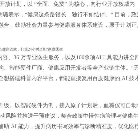
开放计划，以 “全面、免费” 为核心，向行业开放权威内
杨明璐表示，“健康这条路很长，独行不如结伴。” 目前，政
融合，鼓励社会力量参与健康服务体系建设，原子计划正
容、36 万专业医生服务，以及100余项AI工具能力讲全
构、智能硬件厂商、健康应用开发者等全产业链主体。“
想搭建科普内容平台，都能直接复用百度健康的 AI 技
升级。以智能硬件为例，接入原子计划后，血糖仪可自动
波动风险并推送干预建议，契合政策中慢性病管理与健康
助 AI 能力，提升病历书写效率与诊断精准度，优化医