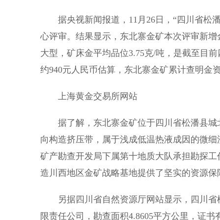
据央视新闻报道，11月26日，“四川省
心评审。结果显示，东北寨金矿本次评审新增金资
大型，矿床金平均品位3.75克/吨，是截至
约940元人民币估算，东北寨金矿累计查明金资
上海黄金交易所网站
据了解，东北寨金矿位于四川省松潘县城
向构造挤压带，属于浅成低温热液成因的微细
矿产勘查开发局下属第十地质大队承担勘探工
造川西地区金矿战略基地提供了坚实的资源保
另据四川省自然资源厅网站显示，四川省
限责任公司，勘查面积4.8605平方公里，证书有效