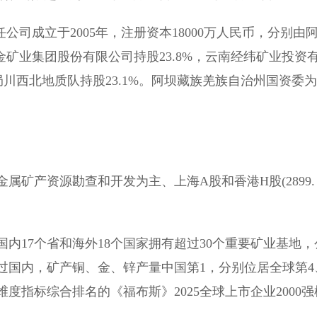
公司成立于2005年，注册资本18000万人民币，分别由
金矿业集团股份有限公司持股23.8%，云南经纬矿业投资
局川西北地质队持股23.1%。阿坝藏族羌族自治州国资委为
矿产资源勘查和开发为主、上海A股和香港H股(2899.
内17个省和海外18个国家拥有超过30个重要矿业基地，
过国内，矿产铜、金、锌产量中国第1，分别位居全球第4
度指标综合排名的《福布斯》2025全球上市企业2000强
。