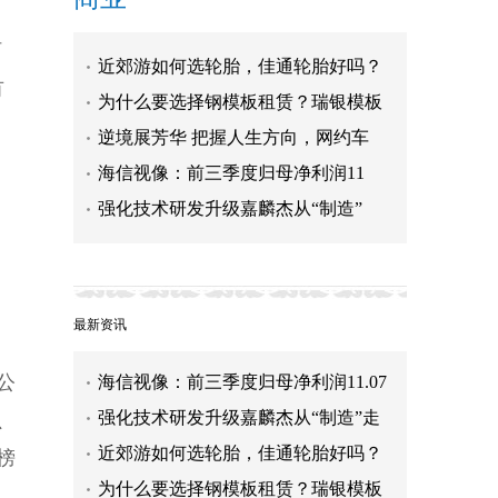
阿
近郊游如何选轮胎，佳通轮胎好吗？
有
为什么要选择钢模板租赁？瑞银模板
逆境展芳华 把握人生方向，网约车
海信视像：前三季度归母净利润11
强化技术研发升级嘉麟杰从“制造”
近郊游如何选轮胎，佳通轮胎好吗？
为什么要选择钢模板租赁？瑞银模板
最新资讯
告诉你！
逆境展芳华 把握人生方向，网约车女
司机展新时代巾帼风采
海信视像：前三季度归母净利润11.07
公
亿元 同比增长76.86%
强化技术研发升级嘉麟杰从“制造”走
、
向“智造”
近郊游如何选轮胎，佳通轮胎好吗？
榜
为什么要选择钢模板租赁？瑞银模板