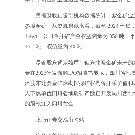
另据财联社援引机构数据统计，紫金矿业旗
参股金矿。从资源禀赋来看，截至 2024 年底
1.4g/t，公司合并矿产金权益储量为 856 吨，
46.7 吨，权益量为 40 吨。
尽管股东背景雄厚，但东北寨金矿未来的
金在2023年发布的IPO招股书显示，四川省
潘县东北寨金矿床勘探探矿权具备开采价值和
人下属单位四川省地质矿产勘查开发局川西北地
的股权注入四川黄金。
上海证券交易所网站