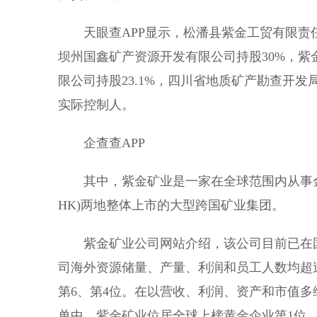
天眼查APP显示，松潘县紫金工贸有限责任
坝州国鑫矿产资源开发有限公司持股30%，紫
限公司持股23.1%，四川省地质矿产勘查开发
实际控制人。
企查查APP
其中，紫金矿业是一家在全球范围内从事金属
HK)两地整体上市的大型跨国矿业集团。
紫金矿业公司网站介绍，该公司目前已在国
司海外资源储量、产量、利润和员工人数均超
第6、第4位。在以营收、利润、资产和市值多维
单中，紫金矿业位居全球上榜黄金企业第1位