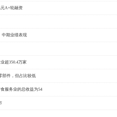
元A+轮融资
盈，中期业绩表现
350.4万家
分零部件，但占比较低
膳食服务业的总收益为54
市