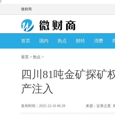
?
微财商
首页
国内
热点
财经
消费
首页
>
热点
>
四川81吨金矿探矿
产注入
发布时间：2025-12-10 06:28
来源：证券之星 阅