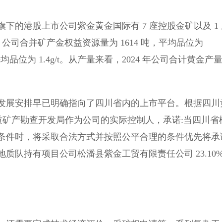
下的港股上市公司紫金黄金国际有 7 座控股金矿以及 1 
，公司合并矿产金权益资源量为 1614 吨，平均品位为
平均品位为 1.4g/t。从产量来看，2024 年公司合计黄金产
发展安排早已明确指向了四川省内的上市平台。根据四川
地质矿产勘查开发局作为公司的实际控制人，承诺:当四川省
条件时，将采取合法方式并按照公平合理的条件优先将承
质队持有项目公司松潘县紫金工贸有限责任公司 23.10