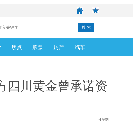
活
焦点
股票
房产
汽车
方四川黄金曾承诺资
分享到