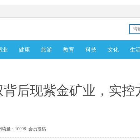
商业
健康
旅游
教育
科技
文化
生
权背后现紫金矿业，实控
读量：10998 会员投稿