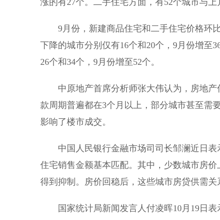
涨的有27个。二手住宅方面，有52个城市与上
9月份，新建商品住宅和二手住宅价格环
下降的城市分别仅有16个和20个，9月份增至
26个和34个，9月份增至52个。
中原地产首席分析师张大伟认为，房地产
款周期普遍都在3个月以上，部分城市甚至需
影响了楼市成交。
中国人民银行金融市场司司长邹澜近日表
住宅销售金额基本匹配。其中，少数城市房价
得到抑制。房价回稳后，这些城市房贷供需关
国家统计局新闻发言人付凌晖10月19日