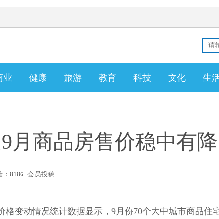
商业
健康
旅游
教育
科技
文化
生
足9月商品房售价稳中有降
：8186 会员投稿
售价格变动情况统计数据显示，9月份70个大中城市商品住