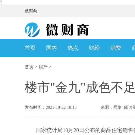
?
微财商
首页
国内
热点
财经
消费
首页
>
房产
>
楼市"金九"成色不
发布时间：2021-10-22 10:15
来源：网络 阅读量
国家统计局10月20日公布的商品住宅销