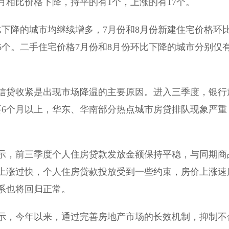
月相比价格下降，持平的有1个，上涨的有17个。
比下降的城市均继续增多，7月份和8月份新建住宅价格环
36个。二手住宅价格7月份和8月份环比下降的城市分别仅
信贷收紧是出现市场降温的主要原因。进入三季度，银行
要6个月以上，华东、华南部分热点城市房贷排队现象严重
示，前三季度个人住房贷款发放金额保持平稳，与同期商
上涨过快，个人住房贷款投放受到一些约束，房价上涨速
系也将回归正常。
表示，今年以来，通过完善房地产市场的长效机制，抑制不