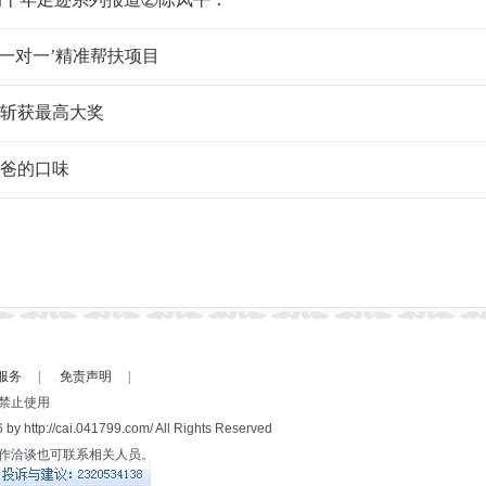
‘一对一’精准帮扶项目
V斩获最高大奖
奶爸的口味
服务
|
免责声明
|
禁止使用
 by http://cai.041799.com/ All Rights Reserved
作洽谈也可联系相关人员。