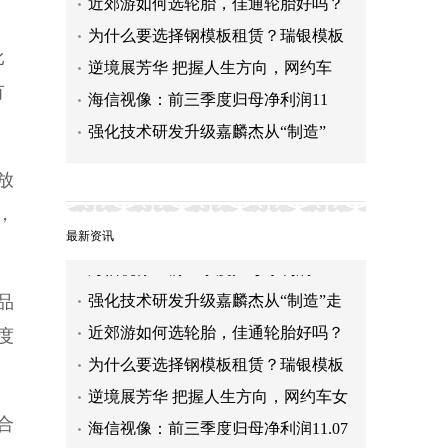
近郊游如何选轮胎，佳通轮胎好吗？
为什么要选择钢模板租赁？瑞银模板
比
逆境展芳华 把握人生方向，网约车
有
海信视像：前三季度归母净利润11
强化技术研发升级嘉麟杰从“制造”
近郊游如何选轮胎，佳通轮胎好吗？
放
为什么要选择钢模板租赁？瑞银模板
，
告诉你！
逆境展芳华 把握人生方向，网约车女
最新资讯
司机展新时代巾帼风采
海信视像：前三季度归母净利润11.07
亿元 同比增长76.86%
强化技术研发升级嘉麟杰从“制造”走
品
向“智造”
近郊游如何选轮胎，佳通轮胎好吗？
度
为什么要选择钢模板租赁？瑞银模板
告诉你！
逆境展芳华 把握人生方向，网约车女
司机展新时代巾帼风采
海信视像：前三季度归母净利润11.07
合
亿元 同比增长76.86%
强化技术研发升级嘉麟杰从“制造”走