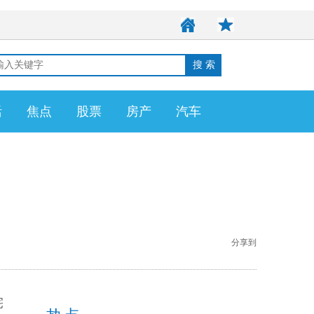
活
焦点
股票
房产
汽车
分享到
宅