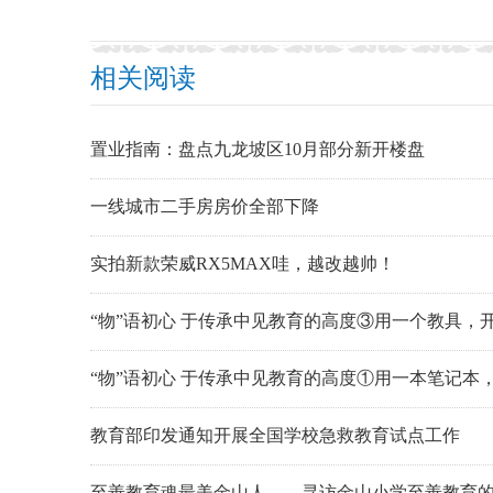
相关阅读
置业指南：盘点九龙坡区10月部分新开楼盘
一线城市二手房房价全部下降
实拍新款荣威RX5MAX哇，越改越帅！
“物”语初心 于传承中见教育的高度③用一个教具，
“物”语初心 于传承中见教育的高度①用一本笔记本
教育部印发通知开展全国学校急救教育试点工作
至善教育魂最美金山人——寻访金山小学至善教育