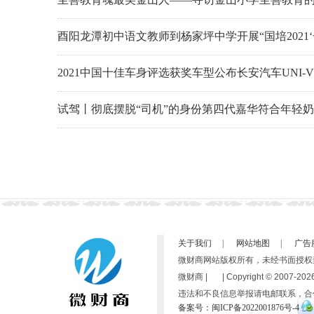
酉阳龙潭初中语文教师到杨家坪中学开展“国培2021
2021中国十佳车身评选获奖车型公布长安汽车UNI-
试驾丨彻底摆脱“司机”的身份第四代嘉华符合年轻
关于我们
|
网站地图
|
广告
微财商网站版权所有，未经书面授权
微财商 | | Copyright © 2007-
2026
违法和不良信息举报请电邮联系，合
备案号：闽ICP备2022001876号-4