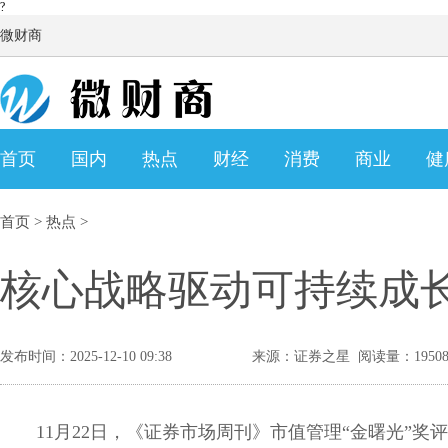
?
微财商
首页
国内
热点
财经
消费
商业
健
首页
>
热点
>
核心战略驱动可持续成长
发布时间：2025-12-10 09:38
来源：证券之星 阅读量：1950
11月22日，《证券市场周刊》市值管理“金曙光”