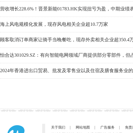
营收增长228.6%！晋景新能01783.HK实现扭亏为盈，中期业绩
海上风电规模化发展，现存风电相关企业超10.7万家
顾客取消订单商家让骑手当晚餐吃，现存外卖相关企业超350.4
怡合达301029.SZ：有向智能电网领域厂商提供部分零部件，但
2024年香港进出口贸易、批发及零售业以及住宿及膳食服务业的
关于我们
|
网站地图
|
广告服务
|
免责