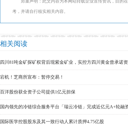
郑重声明：此文内容为本网站转载企业宣传资讯，目的在
考，并请自行核实相关内容。
相关阅读
四川81吨金矿探矿权背后现紫金矿业，实控方四川黄金曾承诺
宕机！芝商所宣布：暂停交易！
百洋股份获全资子公司提供1亿元担保
国内领先的冷链综合服务平台「瑞云冷链」完成近亿元A+轮融
国际医学控股股东及其一致行动人累计质押4.75亿股